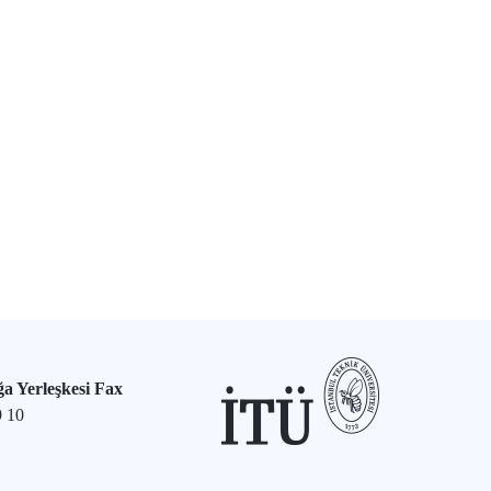
a Yerleşkesi Fax
9 10