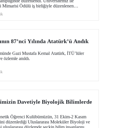
ahipliğinde düzenlendi. Üniversitemiz ile
 Mimarisi Ödülü iş birliğiyle düzenlenen
iliğin buluştuğu, cami mimarisinin geleceğinin
ik
demisyenleri, mimarları ve araştırmacıları bir araya
ının 87’nci Yılında Atatürk’ü Andık
ümünde Gazi Mustafa Kemal Atatürk, İTÜ’lüler
e özlemle anıldı.
ik
mizin Davetiyle Biyolojik Bilimlerde
Genetik Öğrenci Kulübümüzün, 31 Ekim-2 Kasım
sini düzenlediği Uluslararası Moleküler Biyoloji ve
uluslararası düzlemde seçkin bilim insanlarını