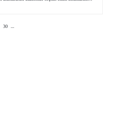
30
...