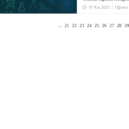
ağırladı.
07 Kas 2025
Öğrenci
...
21
22
23
24
25
26
27
28
29