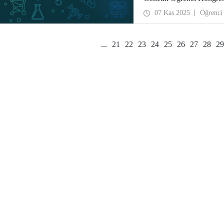
ağırladı.
07 Kas 2025
Öğrenci
...
21
22
23
24
25
26
27
28
29