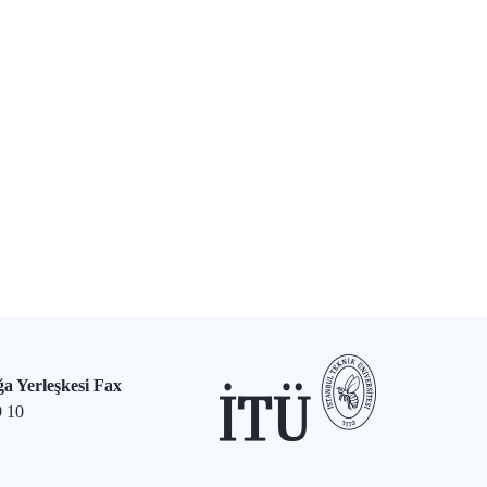
a Yerleşkesi Fax
9 10