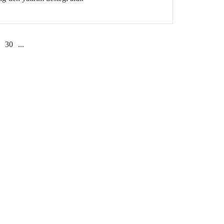
30
...