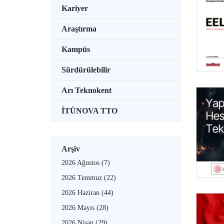
Kariyer
Araştırma
Kampüs
Sürdürülebilir
Arı Teknokent
İTÜNOVA TTO
Arşiv
2026 Ağustos
(7)
2026 Temmuz
(22)
2026 Haziran
(44)
2026 Mayıs
(28)
2026 Nisan
(29)