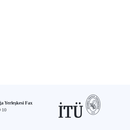
a Yerleşkesi Fax
9 10