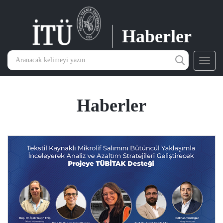
Haberler
Toggl
navig
Haberler