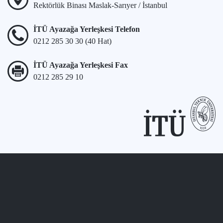
Rektörlük Binası Maslak-Sarıyer / İstanbul
İTÜ Ayazağa Yerleşkesi Telefon
0212 285 30 30 (40 Hat)
İTÜ Ayazağa Yerleşkesi Fax
0212 285 29 10