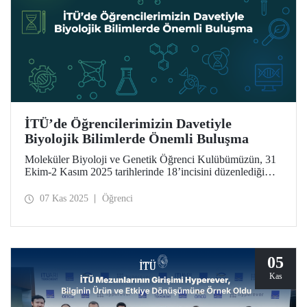
İTÜ’de Öğrencilerimizin Davetiyle
Biyolojik Bilimlerde Önemli Buluşma
Moleküler Biyoloji ve Genetik Öğrenci Kulübümüzün, 31
Ekim-2 Kasım 2025 tarihlerinde 18’incisini düzenlediği
Uluslararası Moleküler Biyoloji ve Genetik Öğrenci
Kongresi uluslararası düzlemde seçkin bilim insanlarını
07 Kas 2025
Öğrenci
ağırladı.
05
Kas