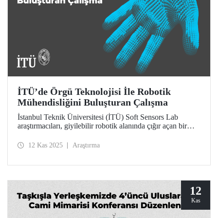
İTÜ’de Örgü Teknolojisi İle Robotik
Mühendisliğini Buluşturan Çalışma
İstanbul Teknik Üniversitesi (İTÜ) Soft Sensors Lab
araştırmacıları, giyilebilir robotik alanında çığır açan bir
çalışmaya imza attı.
12 Kas 2025
Araştırma
12
Kas