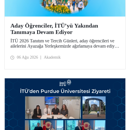
Aday Öğrenciler, İTÜ’yü Yakından
Tanımaya Devam Ediyor
İTÜ 2026 Tanıtım ve Tercih Günleri, aday öğrencileri ve
ailelerini Ayazağa Yerleşkemizde ağırlamaya devam ediyor.
Tanıtım ve Tercih Günleri 7 Ağustos’ta tamamlanacak,
ilgili fakülte ve birimler adaylara bilgi vermeye devam
06 Ağu 2026
Akademik
edecek.