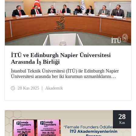
İTÜ ve Edinburgh Napier Üniversitesi
Arasında İş Birliği
İstanbul Teknik Üniversitesi (İTÜ) ile Edinburgh Napier
Üniversitesi arasında her iki kurumun uzmanlıklarını
buluşturarak yeni çalışma alanlarını birlikte değerlendirmeyi
hedefleyen çok yönlü bir iş birliği hayata geçirildi.
28 Kas 2025
Akademik
28
Kas