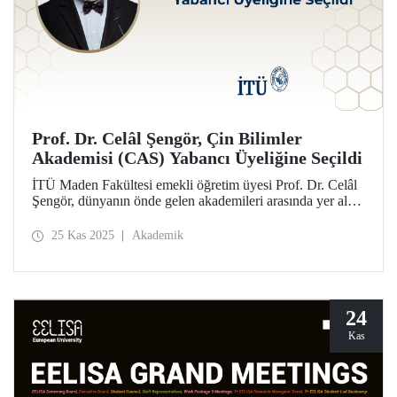
Prof. Dr. Celâl Şengör, Çin Bilimler
Akademisi (CAS) Yabancı Üyeliğine Seçildi
İTÜ Maden Fakültesi emekli öğretim üyesi Prof. Dr. Celâl
Şengör, dünyanın önde gelen akademileri arasında yer alan
Çin Bilimler Akademisi (CAS) Yabancı Üyeliğine seçildi.
25 Kas 2025
Akademik
24
Kas