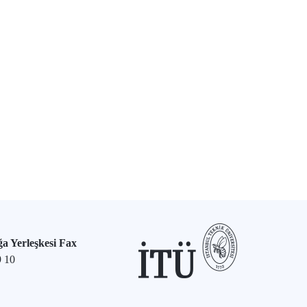
a Yerleşkesi Fax
9 10