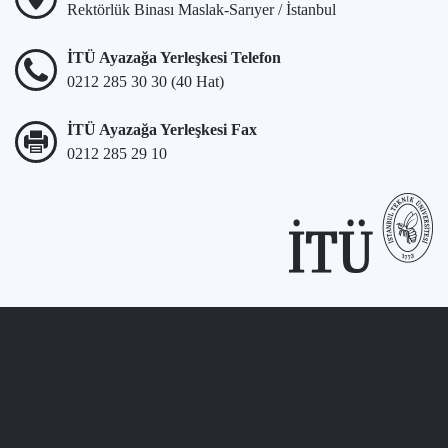
Rektörlük Binası Maslak-Sarıyer / İstanbul
İTÜ Ayazağa Yerleşkesi Telefon
0212 285 30 30 (40 Hat)
İTÜ Ayazağa Yerleşkesi Fax
0212 285 29 10