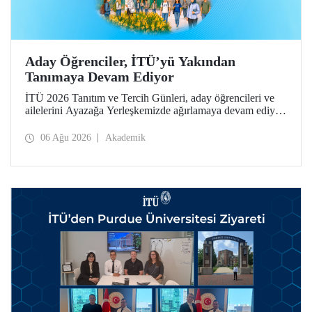
Aday Öğrenciler, İTÜ’yü Yakından
Tanımaya Devam Ediyor
İTÜ 2026 Tanıtım ve Tercih Günleri, aday öğrencileri ve
ailelerini Ayazağa Yerleşkemizde ağırlamaya devam ediyor.
Tanıtım ve Tercih Günleri 7 Ağustos’ta tamamlanacak,
ilgili fakülte ve birimler adaylara bilgi vermeye devam
06 Ağu 2026
Akademik
edecek.