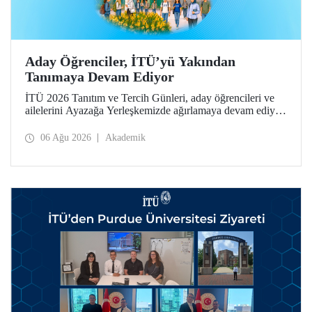
Aday Öğrenciler, İTÜ’yü Yakından
Tanımaya Devam Ediyor
İTÜ 2026 Tanıtım ve Tercih Günleri, aday öğrencileri ve
ailelerini Ayazağa Yerleşkemizde ağırlamaya devam ediyor.
Tanıtım ve Tercih Günleri 7 Ağustos’ta tamamlanacak,
ilgili fakülte ve birimler adaylara bilgi vermeye devam
06 Ağu 2026
Akademik
edecek.