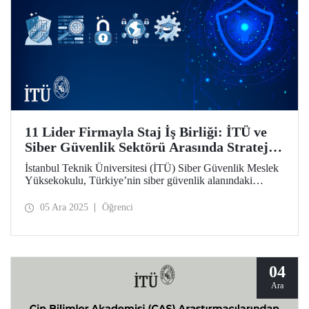
11 Lider Firmayla Staj İş Birliği: İTÜ ve
Siber Güvenlik Sektörü Arasında Stratejik
Köprü
İstanbul Teknik Üniversitesi (İTÜ) Siber Güvenlik Meslek
Yüksekokulu, Türkiye’nin siber güvenlik alanındaki
nitelikli insan kaynağı ihtiyacını karşılama hedefiyle önemli
bir adım attı. Sektörün önde gelen 11 firmasıyla "Staj İş
05 Ara 2025
Öğrenci
Birliği Protokolü" imzalanarak, üniversite-sanayi iş
birliğinde önemli bir sayfa açıldı.
04
Ara