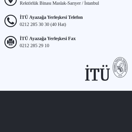
Rektörlük Binası Maslak-Sarıyer / İstanbul
İTÜ Ayazağa Yerleşkesi Telefon
0212 285 30 30 (40 Hat)
İTÜ Ayazağa Yerleşkesi Fax
0212 285 29 10