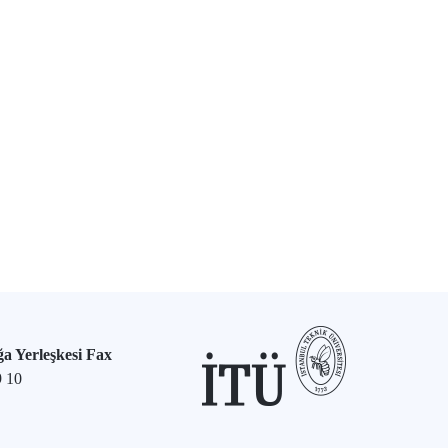
a Yerleşkesi Fax
9 10