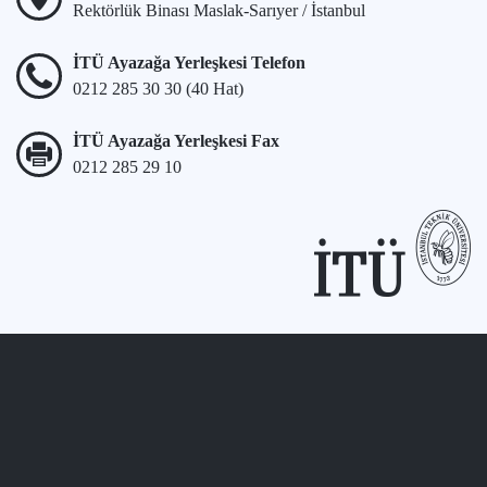
Rektörlük Binası Maslak-Sarıyer / İstanbul
İTÜ Ayazağa Yerleşkesi Telefon
0212 285 30 30 (40 Hat)
İTÜ Ayazağa Yerleşkesi Fax
0212 285 29 10