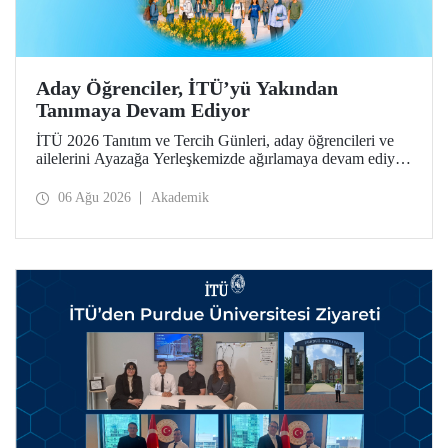
Aday Öğrenciler, İTÜ’yü Yakından
Tanımaya Devam Ediyor
İTÜ 2026 Tanıtım ve Tercih Günleri, aday öğrencileri ve
ailelerini Ayazağa Yerleşkemizde ağırlamaya devam ediyor.
Tanıtım ve Tercih Günleri 7 Ağustos’ta tamamlanacak,
ilgili fakülte ve birimler adaylara bilgi vermeye devam
06 Ağu 2026
Akademik
edecek.