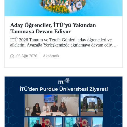
Aday Öğrenciler, İTÜ’yü Yakından
Tanımaya Devam Ediyor
İTÜ 2026 Tanıtım ve Tercih Günleri, aday öğrencileri ve
ailelerini Ayazağa Yerleşkemizde ağırlamaya devam ediyor.
Tanıtım ve Tercih Günleri 7 Ağustos’ta tamamlanacak,
ilgili fakülte ve birimler adaylara bilgi vermeye devam
06 Ağu 2026
Akademik
edecek.