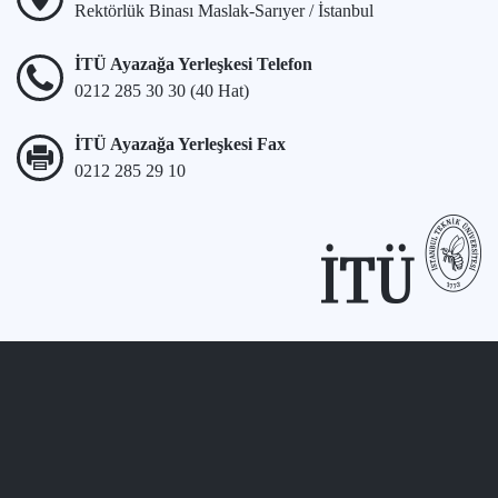
Rektörlük Binası Maslak-Sarıyer / İstanbul
İTÜ Ayazağa Yerleşkesi Telefon
0212 285 30 30 (40 Hat)
İTÜ Ayazağa Yerleşkesi Fax
0212 285 29 10