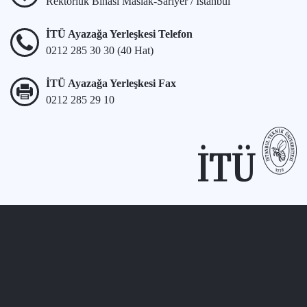
Rektörlük Binası Maslak-Sarıyer / İstanbul
İTÜ Ayazağa Yerleşkesi Telefon
0212 285 30 30 (40 Hat)
İTÜ Ayazağa Yerleşkesi Fax
0212 285 29 10