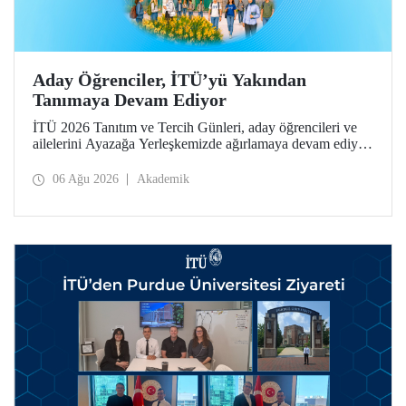
Aday Öğrenciler, İTÜ’yü Yakından
Tanımaya Devam Ediyor
İTÜ 2026 Tanıtım ve Tercih Günleri, aday öğrencileri ve
ailelerini Ayazağa Yerleşkemizde ağırlamaya devam ediyor.
Tanıtım ve Tercih Günleri 7 Ağustos’ta tamamlanacak,
ilgili fakülte ve birimler adaylara bilgi vermeye devam
06 Ağu 2026
Akademik
edecek.