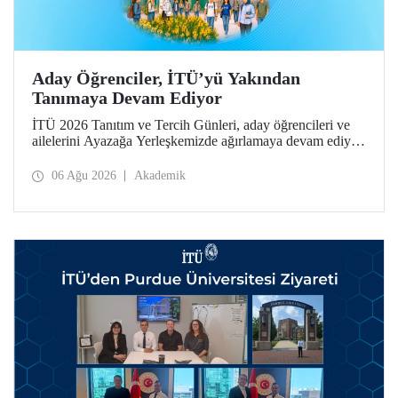
Aday Öğrenciler, İTÜ’yü Yakından
Tanımaya Devam Ediyor
İTÜ 2026 Tanıtım ve Tercih Günleri, aday öğrencileri ve
ailelerini Ayazağa Yerleşkemizde ağırlamaya devam ediyor.
Tanıtım ve Tercih Günleri 7 Ağustos’ta tamamlanacak,
ilgili fakülte ve birimler adaylara bilgi vermeye devam
06 Ağu 2026
Akademik
edecek.