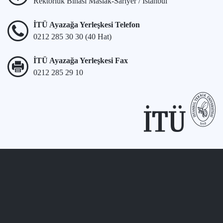
Rektörlük Binası Maslak-Sarıyer / İstanbul
İTÜ Ayazağa Yerleşkesi Telefon
0212 285 30 30 (40 Hat)
İTÜ Ayazağa Yerleşkesi Fax
0212 285 29 10