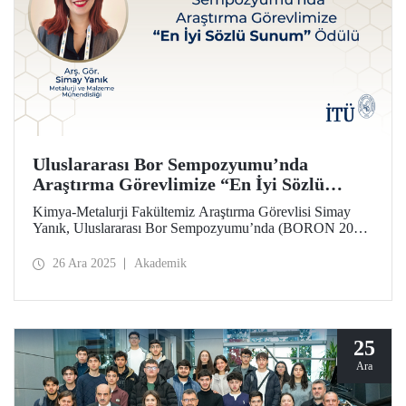
Uluslararası Bor Sempozyumu’nda
Araştırma Görevlimize “En İyi Sözlü
Sunum” Ödülü
Kimya-Metalurji Fakültemiz Araştırma Görevlisi Simay
Yanık, Uluslararası Bor Sempozyumu’nda (BORON 2025)
“En İyi Sözlü Sunum” Ödülü’ne layık görüldü.
26 Ara 2025
Akademik
25
Ara