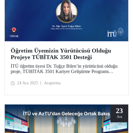
Öğretim Üyemizin Yürütücüsü Olduğu
Projeye TÜBİTAK 3501 Desteği
İTÜ öğretim üyesi Dr. Tuğçe Bilen’in yürütücüsü olduğu
proje, TÜBİTAK 3501 Kariyer Geliştirme Programı
kapsamında destek almaya hak kazandı.
24 Ara 2025
Araştırma
23
Ara