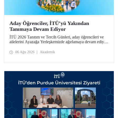
Aday Öğrenciler, İTÜ’yü Yakından
Tanımaya Devam Ediyor
İTÜ 2026 Tanıtım ve Tercih Günleri, aday öğrencileri ve
ailelerini Ayazağa Yerleşkemizde ağırlamaya devam ediyor.
Tanıtım ve Tercih Günleri 7 Ağustos’ta tamamlanacak,
ilgili fakülte ve birimler adaylara bilgi vermeye devam
06 Ağu 2026
Akademik
edecek.