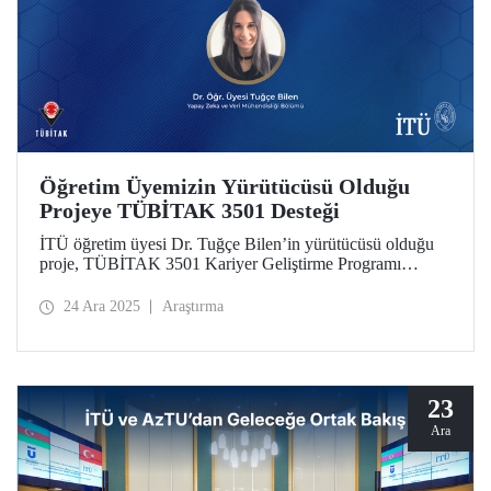
Öğretim Üyemizin Yürütücüsü Olduğu
Projeye TÜBİTAK 3501 Desteği
İTÜ öğretim üyesi Dr. Tuğçe Bilen’in yürütücüsü olduğu
proje, TÜBİTAK 3501 Kariyer Geliştirme Programı
kapsamında destek almaya hak kazandı.
24 Ara 2025
Araştırma
23
Ara