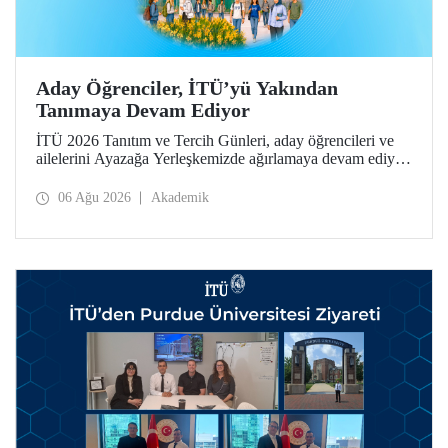
Aday Öğrenciler, İTÜ’yü Yakından
Tanımaya Devam Ediyor
İTÜ 2026 Tanıtım ve Tercih Günleri, aday öğrencileri ve
ailelerini Ayazağa Yerleşkemizde ağırlamaya devam ediyor.
Tanıtım ve Tercih Günleri 7 Ağustos’ta tamamlanacak,
ilgili fakülte ve birimler adaylara bilgi vermeye devam
06 Ağu 2026
Akademik
edecek.