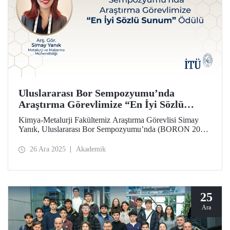
Uluslararası Bor Sempozyumu’nda
Araştırma Görevlimize “En İyi Sözlü
Sunum” Ödülü
Kimya-Metalurji Fakültemiz Araştırma Görevlisi Simay
Yanık, Uluslararası Bor Sempozyumu’nda (BORON 2025)
“En İyi Sözlü Sunum” Ödülü’ne layık görüldü.
26 Ara 2025
Akademik
25
Ara