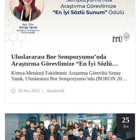
Uluslararası Bor Sempozyumu’nda
Araştırma Görevlimize “En İyi Sözlü
Sunum” Ödülü
Kimya-Metalurji Fakültemiz Araştırma Görevlisi Simay
Yanık, Uluslararası Bor Sempozyumu’nda (BORON 2025)
“En İyi Sözlü Sunum” Ödülü’ne layık görüldü.
26 Ara 2025
Akademik
25
Ara