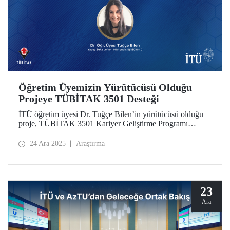
Öğretim Üyemizin Yürütücüsü Olduğu
Projeye TÜBİTAK 3501 Desteği
İTÜ öğretim üyesi Dr. Tuğçe Bilen’in yürütücüsü olduğu
proje, TÜBİTAK 3501 Kariyer Geliştirme Programı
kapsamında destek almaya hak kazandı.
24 Ara 2025
Araştırma
23
Ara