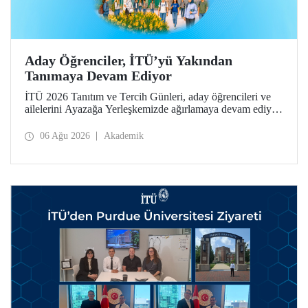
Aday Öğrenciler, İTÜ’yü Yakından
Tanımaya Devam Ediyor
İTÜ 2026 Tanıtım ve Tercih Günleri, aday öğrencileri ve
ailelerini Ayazağa Yerleşkemizde ağırlamaya devam ediyor.
Tanıtım ve Tercih Günleri 7 Ağustos’ta tamamlanacak,
ilgili fakülte ve birimler adaylara bilgi vermeye devam
06 Ağu 2026
Akademik
edecek.