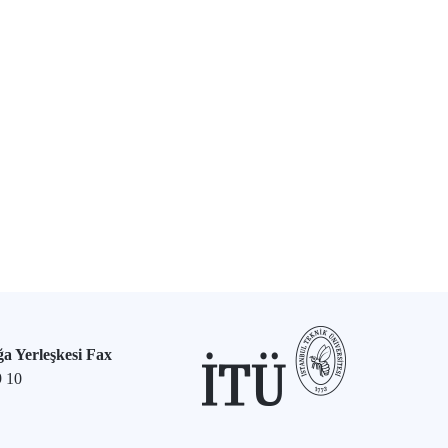
a Yerleşkesi Fax
9 10