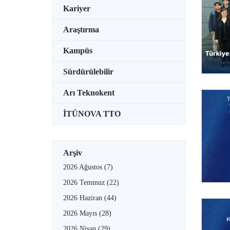
Kariyer
Araştırma
Kampüs
Sürdürülebilir
Arı Teknokent
İTÜNOVA TTO
Arşiv
2026 Ağustos
(7)
2026 Temmuz
(22)
2026 Haziran
(44)
2026 Mayıs
(28)
2026 Nisan
(29)