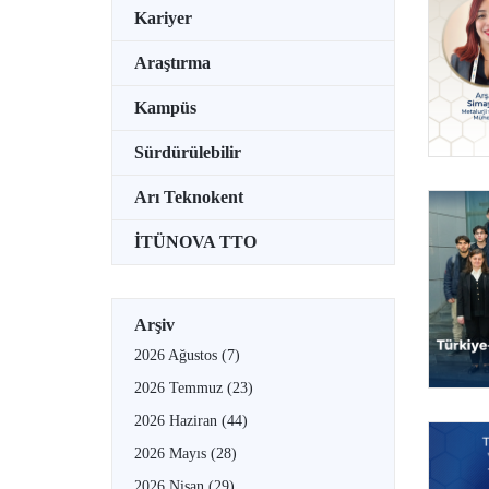
Kariyer
Araştırma
Kampüs
Sürdürülebilir
Arı Teknokent
İTÜNOVA TTO
Arşiv
2026 Ağustos
(7)
2026 Temmuz
(23)
2026 Haziran
(44)
2026 Mayıs
(28)
2026 Nisan
(29)