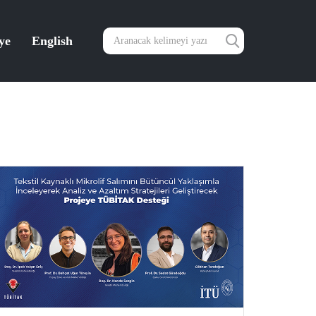
ye
English