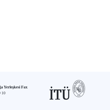
a Yerleşkesi Fax
9 10