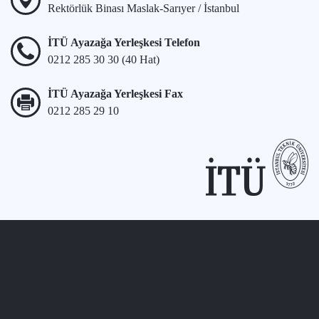
Rektörlük Binası Maslak-Sarıyer / İstanbul
İTÜ Ayazağa Yerleşkesi Telefon
0212 285 30 30 (40 Hat)
İTÜ Ayazağa Yerleşkesi Fax
0212 285 29 10