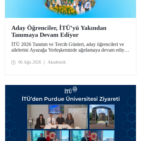
Aday Öğrenciler, İTÜ’yü Yakından
Tanımaya Devam Ediyor
İTÜ 2026 Tanıtım ve Tercih Günleri, aday öğrencileri ve
ailelerini Ayazağa Yerleşkemizde ağırlamaya devam ediyor.
Tanıtım ve Tercih Günleri 7 Ağustos’ta tamamlanacak,
ilgili fakülte ve birimler adaylara bilgi vermeye devam
06 Ağu 2026
Akademik
edecek.