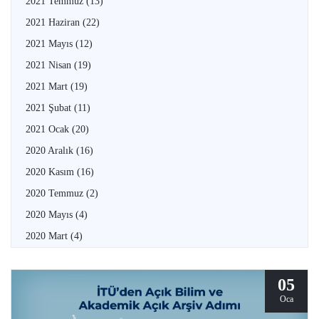
2021 Temmuz
(13)
2021 Haziran
(22)
2021 Mayıs
(12)
2021 Nisan
(19)
2021 Mart
(19)
2021 Şubat
(11)
2021 Ocak
(20)
2020 Aralık
(16)
2020 Kasım
(16)
2020 Temmuz
(2)
2020 Mayıs
(4)
2020 Mart
(4)
05
Oca