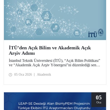
İTÜ’den Açık Bilim ve Akademik Açık
Arşiv Adımı
İstanbul Teknik Üniversitesi (İTÜ), “Açık Bilim Politikası”
ve “Akademik Açık Arşiv Yönergesi”ni düzenlediği senato
toplantısıyla belirleyerek hayata geçirdi.
05 Oca 2026
Akademik
05
Oca