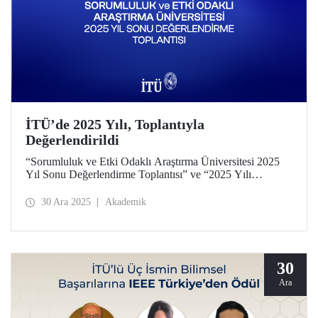
İTÜ’de 2025 Yılı, Toplantıyla
Değerlendirildi
“Sorumluluk ve Etki Odaklı Araştırma Üniversitesi 2025
Yıl Sonu Değerlendirme Toplantısı” ve “2025 Yılı
Akademik ve İdari Katkıların Paylaşımı ve Takdir Töreni”
29 Aralık 2025 tarihinde Ayazağa Yerleşkemizde yapıldı.
30 Ara 2025
Akademik
30
Ara