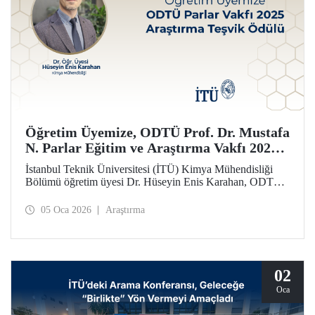
Öğretim Üyemize, ODTÜ Prof. Dr. Mustafa
N. Parlar Eğitim ve Araştırma Vakfı 2025
Araştırma Teşvik Ödülü
İstanbul Teknik Üniversitesi (İTÜ) Kimya Mühendisliği
Bölümü öğretim üyesi Dr. Hüseyin Enis Karahan, ODTÜ
Prof. Dr. Mustafa N. Parlar Eğitim ve Araştırma Vakfı
tarafından verilen 2025 Araştırma Teşvik Ödülü’ne layık
05 Oca 2026
Araştırma
görüldü.
02
Oca