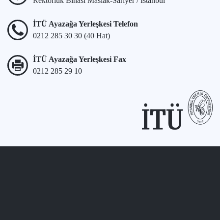
Rektörlük Binası Maslak-Sarıyer / İstanbul
İTÜ Ayazağa Yerleşkesi Telefon
0212 285 30 30 (40 Hat)
İTÜ Ayazağa Yerleşkesi Fax
0212 285 29 10