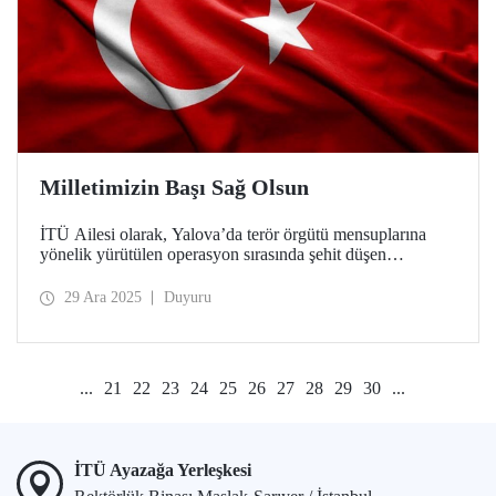
Milletimizin Başı Sağ Olsun
İTÜ Ailesi olarak, Yalova’da terör örgütü mensuplarına
yönelik yürütülen operasyon sırasında şehit düşen
kahraman polislerimize Allah’tan rahmet, operasyonda
yaralanan güvenlik güçlerimize acil şifalar dileriz.
29 Ara 2025
Duyuru
...
21
22
23
24
25
26
27
28
29
30
...
İTÜ Ayazağa Yerleşkesi