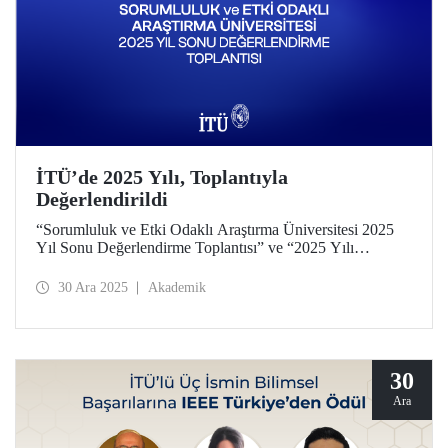
İTÜ’de 2025 Yılı, Toplantıyla
Değerlendirildi
“Sorumluluk ve Etki Odaklı Araştırma Üniversitesi 2025
Yıl Sonu Değerlendirme Toplantısı” ve “2025 Yılı
Akademik ve İdari Katkıların Paylaşımı ve Takdir Töreni”
29 Aralık 2025 tarihinde Ayazağa Yerleşkemizde yapıldı.
30 Ara 2025
Akademik
30
Ara