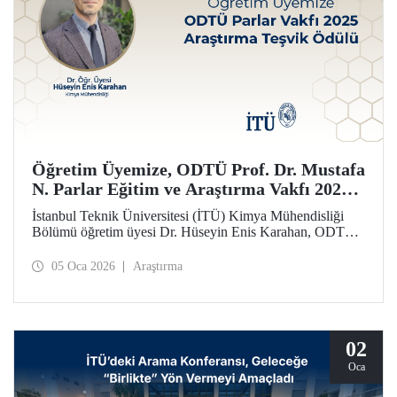
Öğretim Üyemize, ODTÜ Prof. Dr. Mustafa
N. Parlar Eğitim ve Araştırma Vakfı 2025
Araştırma Teşvik Ödülü
İstanbul Teknik Üniversitesi (İTÜ) Kimya Mühendisliği
Bölümü öğretim üyesi Dr. Hüseyin Enis Karahan, ODTÜ
Prof. Dr. Mustafa N. Parlar Eğitim ve Araştırma Vakfı
tarafından verilen 2025 Araştırma Teşvik Ödülü’ne layık
05 Oca 2026
Araştırma
görüldü.
02
Oca