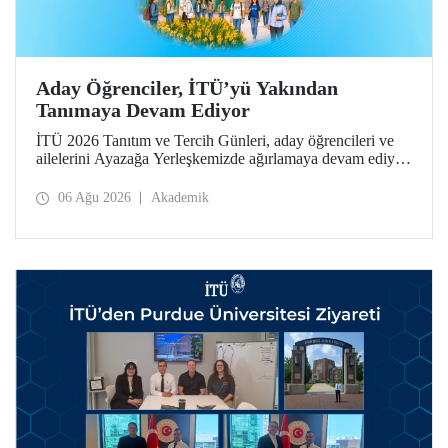
Aday Öğrenciler, İTÜ’yü Yakından
Tanımaya Devam Ediyor
İTÜ 2026 Tanıtım ve Tercih Günleri, aday öğrencileri ve
ailelerini Ayazağa Yerleşkemizde ağırlamaya devam ediyor.
Tanıtım ve Tercih Günleri 7 Ağustos’ta tamamlanacak,
ilgili fakülte ve birimler adaylara bilgi vermeye devam
06 Ağu 2026
Akademik
edecek.