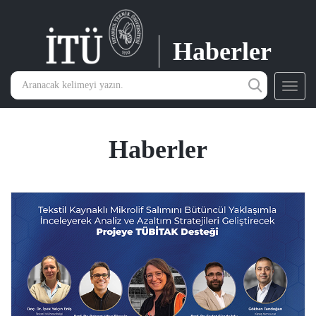
Haberler
Toggl
navig
Haberler