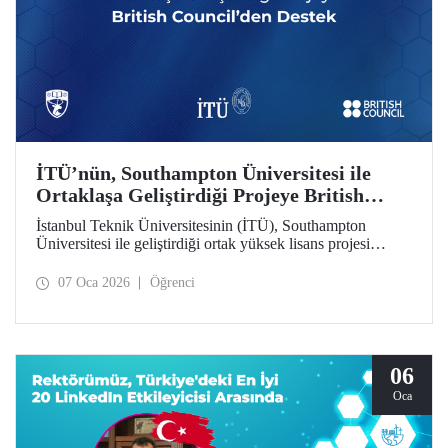
İTÜ’nün, Southampton Üniversitesi ile
Ortaklaşa Geliştirdiği Projeye British
Council’den Destek
İstanbul Teknik Üniversitesinin (İTÜ), Southampton
Üniversitesi ile geliştirdiği ortak yüksek lisans projesi
British Council tarafından desteklenmeye hak kazandı.
07 Oca 2026
Öğrenci
06
Oca