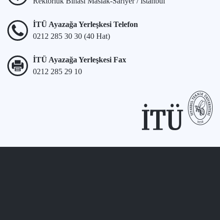
Rektörlük Binası Maslak-Sarıyer / İstanbul
İTÜ Ayazağa Yerleşkesi Telefon
0212 285 30 30 (40 Hat)
İTÜ Ayazağa Yerleşkesi Fax
0212 285 29 10