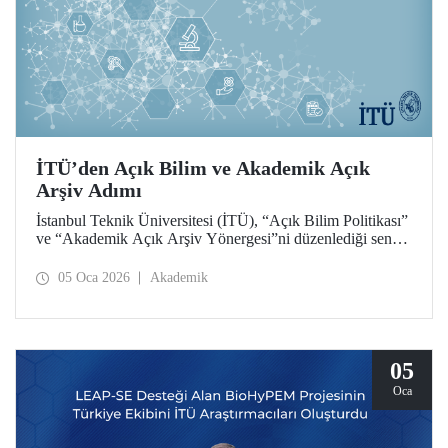
İTÜ’den Açık Bilim ve Akademik Açık
Arşiv Adımı
İstanbul Teknik Üniversitesi (İTÜ), “Açık Bilim Politikası”
ve “Akademik Açık Arşiv Yönergesi”ni düzenlediği senato
toplantısıyla belirleyerek hayata geçirdi.
05 Oca 2026
Akademik
05
Oca