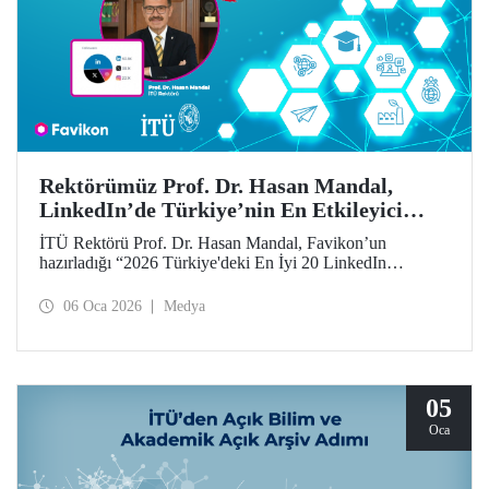
Rektörümüz Prof. Dr. Hasan Mandal,
LinkedIn’de Türkiye’nin En Etkileyici
İsimleri Arasında
İTÜ Rektörü Prof. Dr. Hasan Mandal, Favikon’un
hazırladığı “2026 Türkiye'deki En İyi 20 LinkedIn
Etkileyicisi” listesinde 12’nci sırada yer aldı.
06 Oca 2026
Medya
05
Oca