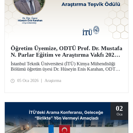
Öğretim Üyemize, ODTÜ Prof. Dr. Mustafa
N. Parlar Eğitim ve Araştırma Vakfı 2025
Araştırma Teşvik Ödülü
İstanbul Teknik Üniversitesi (İTÜ) Kimya Mühendisliği
Bölümü öğretim üyesi Dr. Hüseyin Enis Karahan, ODTÜ
Prof. Dr. Mustafa N. Parlar Eğitim ve Araştırma Vakfı
tarafından verilen 2025 Araştırma Teşvik Ödülü’ne layık
05 Oca 2026
Araştırma
görüldü.
02
Oca