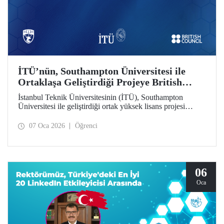
İTÜ’nün, Southampton Üniversitesi ile
Ortaklaşa Geliştirdiği Projeye British
Council’den Destek
İstanbul Teknik Üniversitesinin (İTÜ), Southampton
Üniversitesi ile geliştirdiği ortak yüksek lisans projesi
British Council tarafından desteklenmeye hak kazandı.
07 Oca 2026
Öğrenci
06
Oca