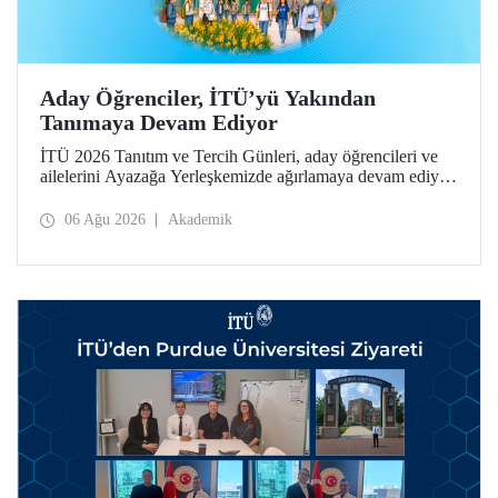
Aday Öğrenciler, İTÜ’yü Yakından
Tanımaya Devam Ediyor
İTÜ 2026 Tanıtım ve Tercih Günleri, aday öğrencileri ve
ailelerini Ayazağa Yerleşkemizde ağırlamaya devam ediyor.
Tanıtım ve Tercih Günleri 7 Ağustos’ta tamamlanacak,
ilgili fakülte ve birimler adaylara bilgi vermeye devam
06 Ağu 2026
Akademik
edecek.