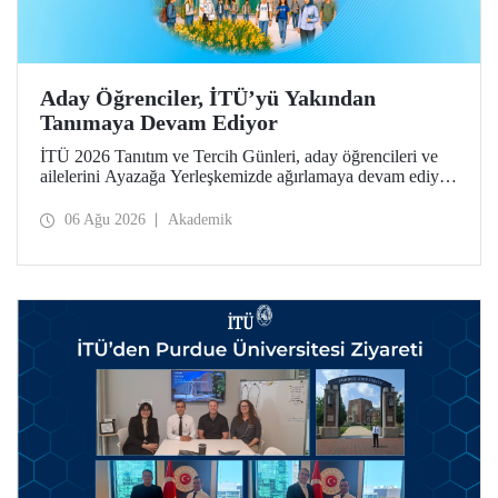
Aday Öğrenciler, İTÜ’yü Yakından
Tanımaya Devam Ediyor
İTÜ 2026 Tanıtım ve Tercih Günleri, aday öğrencileri ve
ailelerini Ayazağa Yerleşkemizde ağırlamaya devam ediyor.
Tanıtım ve Tercih Günleri 7 Ağustos’ta tamamlanacak,
ilgili fakülte ve birimler adaylara bilgi vermeye devam
06 Ağu 2026
Akademik
edecek.