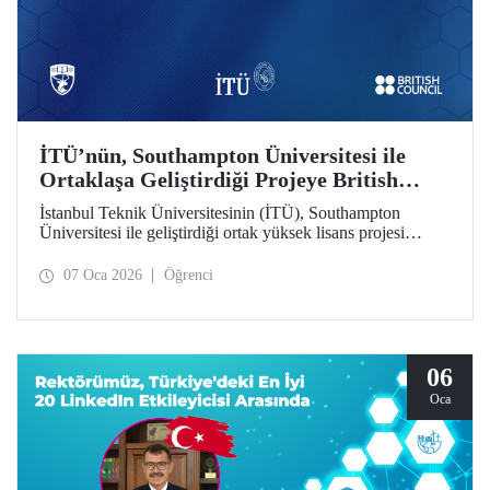
İTÜ’nün, Southampton Üniversitesi ile
Ortaklaşa Geliştirdiği Projeye British
Council’den Destek
İstanbul Teknik Üniversitesinin (İTÜ), Southampton
Üniversitesi ile geliştirdiği ortak yüksek lisans projesi
British Council tarafından desteklenmeye hak kazandı.
07 Oca 2026
Öğrenci
06
Oca