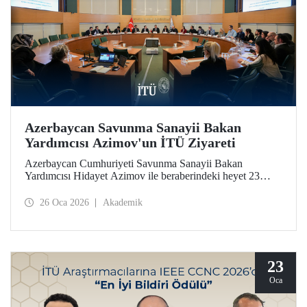
Azerbaycan Savunma Sanayii Bakan
Yardımcısı Azimov'un İTÜ Ziyareti
Azerbaycan Cumhuriyeti Savunma Sanayii Bakan
Yardımcısı Hidayet Azimov ile beraberindeki heyet 23
Ocak 2026 tarihinde İstanbul Teknik Üniversitesine bir
ziyarette bulundu.
26 Oca 2026
Akademik
23
Oca