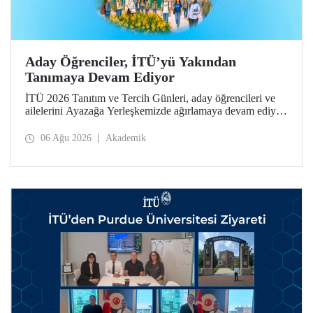
Aday Öğrenciler, İTÜ’yü Yakından
Tanımaya Devam Ediyor
İTÜ 2026 Tanıtım ve Tercih Günleri, aday öğrencileri ve
ailelerini Ayazağa Yerleşkemizde ağırlamaya devam ediyor.
Tanıtım ve Tercih Günleri 7 Ağustos’ta tamamlanacak,
ilgili fakülte ve birimler adaylara bilgi vermeye devam
06 Ağu 2026
Akademik
edecek.