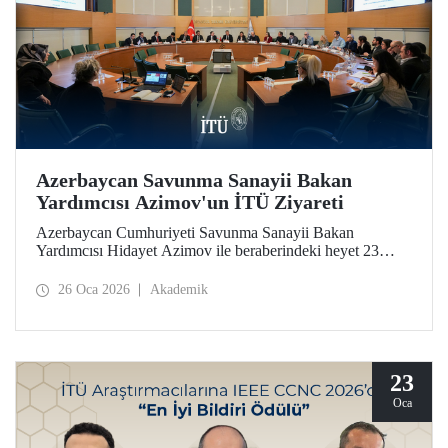
Azerbaycan Savunma Sanayii Bakan
Yardımcısı Azimov'un İTÜ Ziyareti
Azerbaycan Cumhuriyeti Savunma Sanayii Bakan
Yardımcısı Hidayet Azimov ile beraberindeki heyet 23
Ocak 2026 tarihinde İstanbul Teknik Üniversitesine bir
ziyarette bulundu.
26 Oca 2026
Akademik
23
Oca