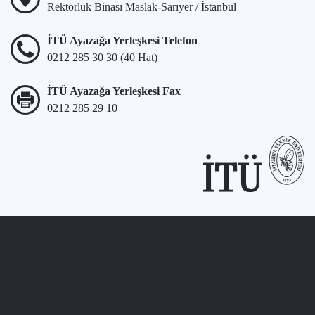
Rektörlük Binası Maslak-Sarıyer / İstanbul
İTÜ Ayazağa Yerleşkesi Telefon
0212 285 30 30 (40 Hat)
İTÜ Ayazağa Yerleşkesi Fax
0212 285 29 10