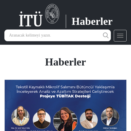
Haberler
Toggl
navig
Haberler