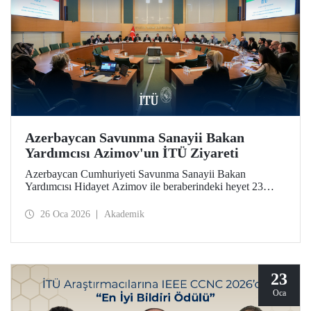
Azerbaycan Savunma Sanayii Bakan
Yardımcısı Azimov'un İTÜ Ziyareti
Azerbaycan Cumhuriyeti Savunma Sanayii Bakan
Yardımcısı Hidayet Azimov ile beraberindeki heyet 23
Ocak 2026 tarihinde İstanbul Teknik Üniversitesine bir
ziyarette bulundu.
26 Oca 2026
Akademik
23
Oca