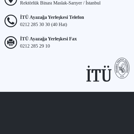
Rektörlük Binası Maslak-Sarıyer / İstanbul
İTÜ Ayazağa Yerleşkesi Telefon
0212 285 30 30 (40 Hat)
İTÜ Ayazağa Yerleşkesi Fax
0212 285 29 10