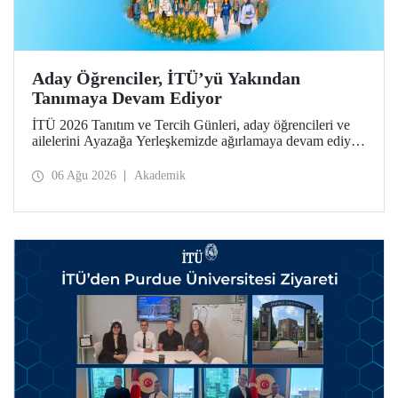
Aday Öğrenciler, İTÜ’yü Yakından
Tanımaya Devam Ediyor
İTÜ 2026 Tanıtım ve Tercih Günleri, aday öğrencileri ve
ailelerini Ayazağa Yerleşkemizde ağırlamaya devam ediyor.
Tanıtım ve Tercih Günleri 7 Ağustos’ta tamamlanacak,
ilgili fakülte ve birimler adaylara bilgi vermeye devam
06 Ağu 2026
Akademik
edecek.