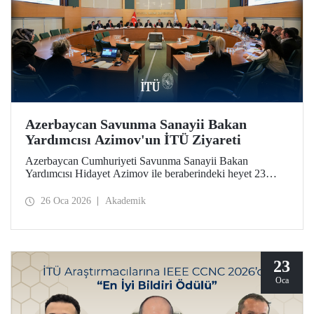
Azerbaycan Savunma Sanayii Bakan
Yardımcısı Azimov'un İTÜ Ziyareti
Azerbaycan Cumhuriyeti Savunma Sanayii Bakan
Yardımcısı Hidayet Azimov ile beraberindeki heyet 23
Ocak 2026 tarihinde İstanbul Teknik Üniversitesine bir
ziyarette bulundu.
26 Oca 2026
Akademik
23
Oca