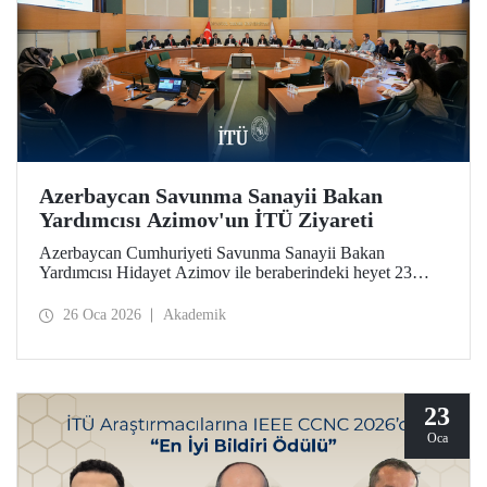
Azerbaycan Savunma Sanayii Bakan
Yardımcısı Azimov'un İTÜ Ziyareti
Azerbaycan Cumhuriyeti Savunma Sanayii Bakan
Yardımcısı Hidayet Azimov ile beraberindeki heyet 23
Ocak 2026 tarihinde İstanbul Teknik Üniversitesine bir
ziyarette bulundu.
26 Oca 2026
Akademik
23
Oca