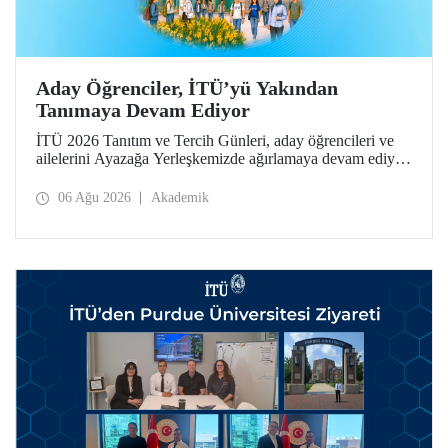
Aday Öğrenciler, İTÜ’yü Yakından
Tanımaya Devam Ediyor
İTÜ 2026 Tanıtım ve Tercih Günleri, aday öğrencileri ve
ailelerini Ayazağa Yerleşkemizde ağırlamaya devam ediyor.
Tanıtım ve Tercih Günleri 7 Ağustos’ta tamamlanacak,
ilgili fakülte ve birimler adaylara bilgi vermeye devam
06 Ağu 2026
Akademik
edecek.