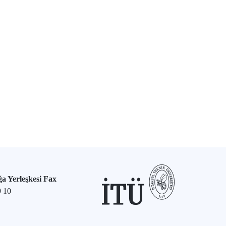
a Yerleşkesi Fax
9 10