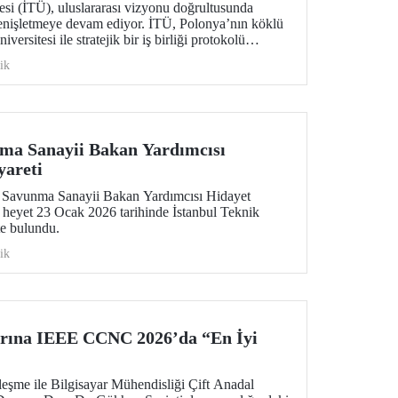
esi (İTÜ), uluslararası vizyonu doğrultusunda
enişletmeye devam ediyor. İTÜ, Polonya’nın köklü
rsitesi ile stratejik bir iş birliği protokolü
ik
ma Sanayii Bakan Yardımcısı
yareti
 Savunma Sanayii Bakan Yardımcısı Hidayet
 heyet 23 Ocak 2026 tarihinde İstanbul Teknik
te bulundu.
ik
arına IEEE CCNC 2026’da “En İyi
eşme ile Bilgisayar Mühendisliği Çift Anadal