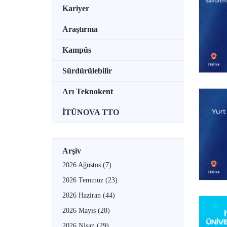
Kariyer
Araştırma
Kampüs
Sürdürülebilir
Arı Teknokent
İTÜNOVA TTO
Arşiv
2026 Ağustos
(7)
2026 Temmuz
(23)
2026 Haziran
(44)
2026 Mayıs
(28)
2026 Nisan
(29)