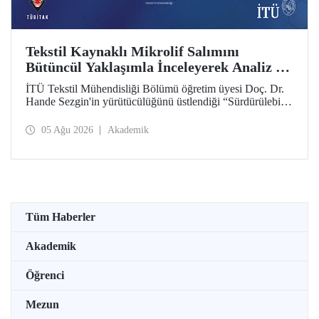
Tekstil Kaynaklı Mikrolif Salımını
Bütüncül Yaklaşımla İnceleyerek Analiz ve
Azaltım Stratejileri Geliştirecek Projeye
İTÜ Tekstil Mühendisliği Bölümü öğretim üyesi Doç. Dr.
TÜBİTAK Desteği
Hande Sezgin'in yürütücülüğünü üstlendiği “Sürdürülebilir
Pamuk ve Polyester Esaslı Tekstil Ürünlerinde Kullanım
Koşullarına Bağlı Mikrolif Salımı: Aşınma, UV Maruziyeti
05 Ağu 2026
Akademik
ve Yıkama Döngülerinin Bütünsel Analizi ve Azaltım
Stratejilerinin Geliştirilmesi” başlıklı proje, TÜBİTAK
2515 – COST Aksiyon Üyeleri Ar-Ge Destek Programı
kapsamında desteklenmeye hak kazandı.
Tüm Haberler
Akademik
Öğrenci
Mezun