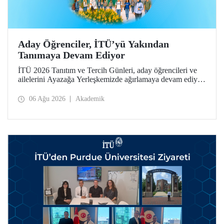
Aday Öğrenciler, İTÜ’yü Yakından
Tanımaya Devam Ediyor
İTÜ 2026 Tanıtım ve Tercih Günleri, aday öğrencileri ve
ailelerini Ayazağa Yerleşkemizde ağırlamaya devam ediyor.
Tanıtım ve Tercih Günleri 7 Ağustos’ta tamamlanacak,
ilgili fakülte ve birimler adaylara bilgi vermeye devam
06 Ağu 2026
Akademik
edecek.