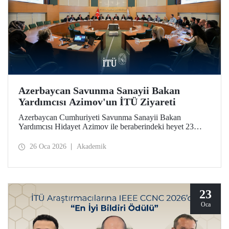
Azerbaycan Savunma Sanayii Bakan
Yardımcısı Azimov'un İTÜ Ziyareti
Azerbaycan Cumhuriyeti Savunma Sanayii Bakan
Yardımcısı Hidayet Azimov ile beraberindeki heyet 23
Ocak 2026 tarihinde İstanbul Teknik Üniversitesine bir
ziyarette bulundu.
26 Oca 2026
Akademik
23
Oca