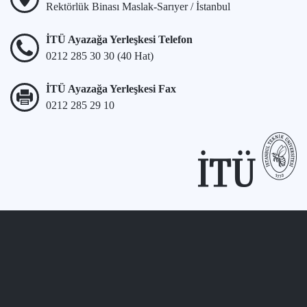
Rektörlük Binası Maslak-Sarıyer / İstanbul
İTÜ Ayazağa Yerleşkesi Telefon
0212 285 30 30 (40 Hat)
İTÜ Ayazağa Yerleşkesi Fax
0212 285 29 10