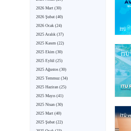
2026 Mart
(30)
2026 Şubat
(40)
2026 Ocak
(24)
2025 Aralık
(37)
2025 Kasım
(22)
2025 Ekim
(30)
2025 Eylül
(25)
2025 Ağustos
(30)
2025 Temmuz
(34)
2025 Haziran
(25)
2025 Mayıs
(41)
2025 Nisan
(30)
2025 Mart
(40)
2025 Şubat
(22)
2025 Ocak
(23)