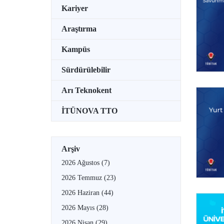
Kariyer
Araştırma
Kampüs
Sürdürülebilir
Arı Teknokent
İTÜNOVA TTO
Arşiv
2026 Ağustos
(7)
2026 Temmuz
(23)
2026 Haziran
(44)
2026 Mayıs
(28)
2026 Nisan
(29)