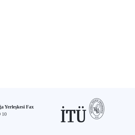
a Yerleşkesi Fax
9 10