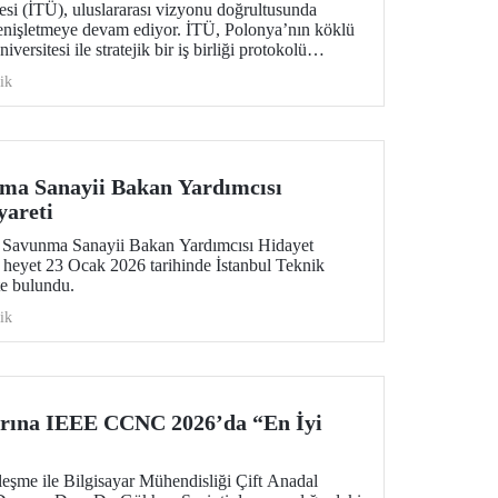
esi (İTÜ), uluslararası vizyonu doğrultusunda
enişletmeye devam ediyor. İTÜ, Polonya’nın köklü
rsitesi ile stratejik bir iş birliği protokolü
ik
ma Sanayii Bakan Yardımcısı
yareti
 Savunma Sanayii Bakan Yardımcısı Hidayet
 heyet 23 Ocak 2026 tarihinde İstanbul Teknik
te bulundu.
ik
arına IEEE CCNC 2026’da “En İyi
eşme ile Bilgisayar Mühendisliği Çift Anadal