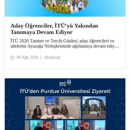
Aday Öğrenciler, İTÜ’yü Yakından
Tanımaya Devam Ediyor
İTÜ 2026 Tanıtım ve Tercih Günleri, aday öğrencileri ve
ailelerini Ayazağa Yerleşkemizde ağırlamaya devam ediyor.
Tanıtım ve Tercih Günleri 7 Ağustos’ta tamamlanacak,
ilgili fakülte ve birimler adaylara bilgi vermeye devam
06 Ağu 2026
Akademik
edecek.