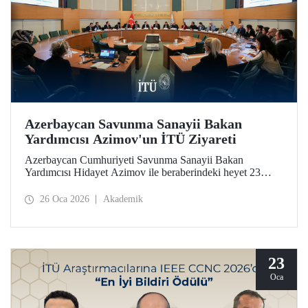
Azerbaycan Savunma Sanayii Bakan
Yardımcısı Azimov'un İTÜ Ziyareti
Azerbaycan Cumhuriyeti Savunma Sanayii Bakan
Yardımcısı Hidayet Azimov ile beraberindeki heyet 23
Ocak 2026 tarihinde İstanbul Teknik Üniversitesine bir
ziyarette bulundu.
26 Oca 2026
Akademik
23
Oca