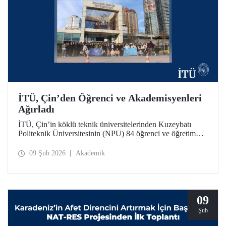
İTÜ, Çin’den Öğrenci ve Akademisyenleri
Ağırladı
İTÜ, Çin’in köklü teknik üniversitelerinden Kuzeybatı
Politeknik Üniversitesinin (NPU) 84 öğrenci ve öğretim
üyesini ağırladı. Ziyaret kapsamında iki üniversite
arasındaki akademik iş birliği olanakları değerlendirildi.
09 Şub 2026
Akademik
09
Şub