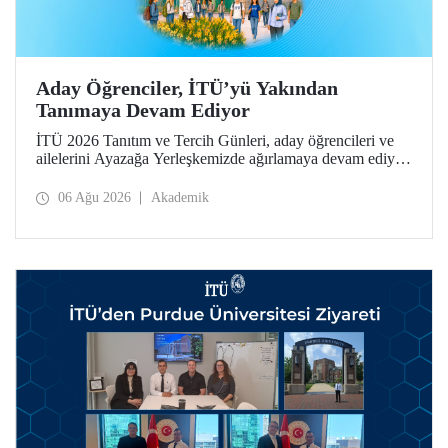
Aday Öğrenciler, İTÜ’yü Yakından
Tanımaya Devam Ediyor
İTÜ 2026 Tanıtım ve Tercih Günleri, aday öğrencileri ve
ailelerini Ayazağa Yerleşkemizde ağırlamaya devam ediyor.
Tanıtım ve Tercih Günleri 7 Ağustos’ta tamamlanacak,
ilgili fakülte ve birimler adaylara bilgi vermeye devam
06 Ağu 2026
Akademik
edecek.