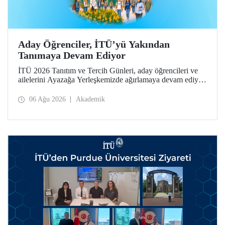
Aday Öğrenciler, İTÜ’yü Yakından
Tanımaya Devam Ediyor
İTÜ 2026 Tanıtım ve Tercih Günleri, aday öğrencileri ve
ailelerini Ayazağa Yerleşkemizde ağırlamaya devam ediyor.
Tanıtım ve Tercih Günleri 7 Ağustos’ta tamamlanacak,
ilgili fakülte ve birimler adaylara bilgi vermeye devam
06 Ağu 2026
Akademik
edecek.