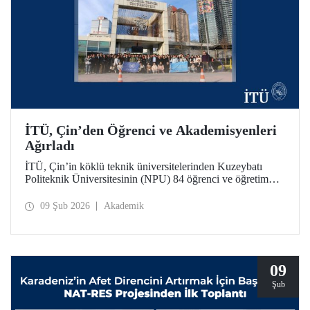
İTÜ, Çin’den Öğrenci ve Akademisyenleri
Ağırladı
İTÜ, Çin’in köklü teknik üniversitelerinden Kuzeybatı
Politeknik Üniversitesinin (NPU) 84 öğrenci ve öğretim
üyesini ağırladı. Ziyaret kapsamında iki üniversite
arasındaki akademik iş birliği olanakları değerlendirildi.
09 Şub 2026
Akademik
09
Şub