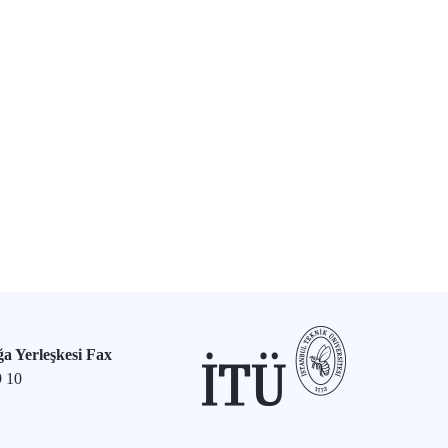
a Yerleşkesi Fax
9 10