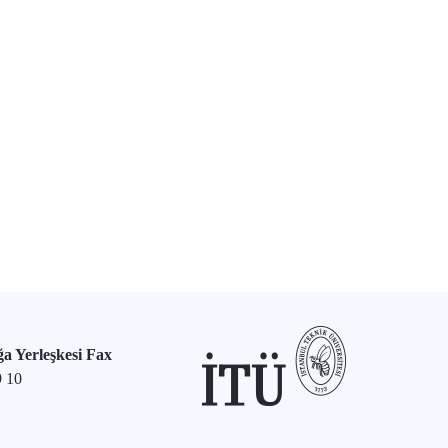
a Yerleşkesi Fax
9 10