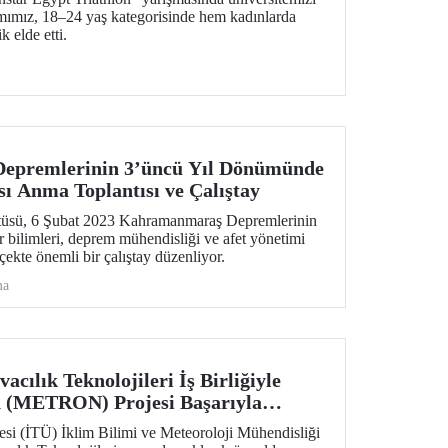
ımımız, 18–24 yaş kategorisinde hem kadınlarda
k elde etti.
epremlerinin 3’üncü Yıl Dönümünde
sı Anma Toplantısı ve Çalıştay
tüsü, 6 Şubat 2023 Kahramanmaraş Depremlerinin
 bilimleri, deprem mühendisliği ve afet yönetimi
lçekte önemli bir çalıştay düzenliyor.
ma
ılık Teknolojileri İş Birliğiyle
n (METRON) Projesi Başarıyla
esi (İTÜ) İklim Bilimi ve Meteoroloji Mühendisliği