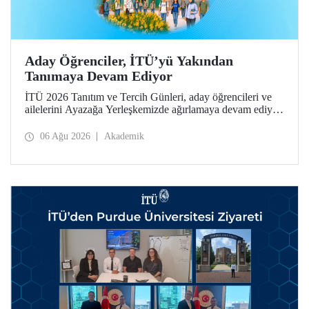
Aday Öğrenciler, İTÜ’yü Yakından
Tanımaya Devam Ediyor
İTÜ 2026 Tanıtım ve Tercih Günleri, aday öğrencileri ve
ailelerini Ayazağa Yerleşkemizde ağırlamaya devam ediyor.
Tanıtım ve Tercih Günleri 7 Ağustos’ta tamamlanacak,
ilgili fakülte ve birimler adaylara bilgi vermeye devam
06 Ağu 2026
Akademik
edecek.