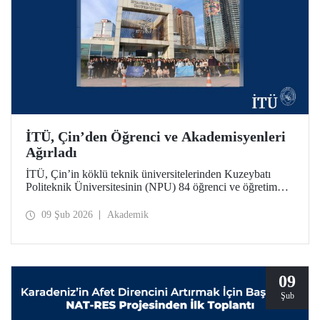
İTÜ, Çin’den Öğrenci ve Akademisyenleri
Ağırladı
İTÜ, Çin’in köklü teknik üniversitelerinden Kuzeybatı
Politeknik Üniversitesinin (NPU) 84 öğrenci ve öğretim
üyesini ağırladı. Ziyaret kapsamında iki üniversite
arasındaki akademik iş birliği olanakları değerlendirildi.
09 Şub 2026
Akademik
09
Şub