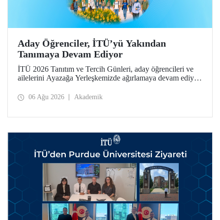
Aday Öğrenciler, İTÜ’yü Yakından
Tanımaya Devam Ediyor
İTÜ 2026 Tanıtım ve Tercih Günleri, aday öğrencileri ve
ailelerini Ayazağa Yerleşkemizde ağırlamaya devam ediyor.
Tanıtım ve Tercih Günleri 7 Ağustos’ta tamamlanacak,
ilgili fakülte ve birimler adaylara bilgi vermeye devam
06 Ağu 2026
Akademik
edecek.