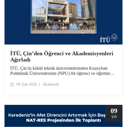
İTÜ, Çin’den Öğrenci ve Akademisyenleri
Ağırladı
İTÜ, Çin’in köklü teknik üniversitelerinden Kuzeybatı
Politeknik Üniversitesinin (NPU) 84 öğrenci ve öğretim
üyesini ağırladı. Ziyaret kapsamında iki üniversite
arasındaki akademik iş birliği olanakları değerlendirildi.
09 Şub 2026
Akademik
09
Şub