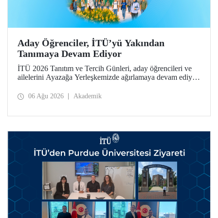
Aday Öğrenciler, İTÜ’yü Yakından
Tanımaya Devam Ediyor
İTÜ 2026 Tanıtım ve Tercih Günleri, aday öğrencileri ve
ailelerini Ayazağa Yerleşkemizde ağırlamaya devam ediyor.
Tanıtım ve Tercih Günleri 7 Ağustos’ta tamamlanacak,
ilgili fakülte ve birimler adaylara bilgi vermeye devam
06 Ağu 2026
Akademik
edecek.