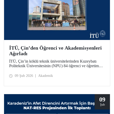
İTÜ, Çin’den Öğrenci ve Akademisyenleri
Ağırladı
İTÜ, Çin’in köklü teknik üniversitelerinden Kuzeybatı
Politeknik Üniversitesinin (NPU) 84 öğrenci ve öğretim
üyesini ağırladı. Ziyaret kapsamında iki üniversite
arasındaki akademik iş birliği olanakları değerlendirildi.
09 Şub 2026
Akademik
09
Şub