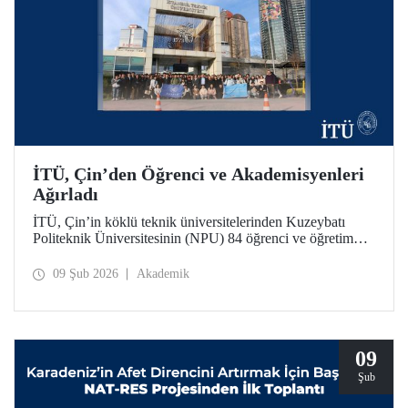
İTÜ, Çin’den Öğrenci ve Akademisyenleri
Ağırladı
İTÜ, Çin’in köklü teknik üniversitelerinden Kuzeybatı
Politeknik Üniversitesinin (NPU) 84 öğrenci ve öğretim
üyesini ağırladı. Ziyaret kapsamında iki üniversite
arasındaki akademik iş birliği olanakları değerlendirildi.
09 Şub 2026
Akademik
09
Şub