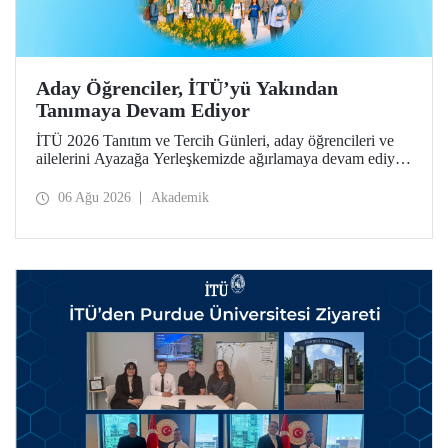
Aday Öğrenciler, İTÜ’yü Yakından
Tanımaya Devam Ediyor
İTÜ 2026 Tanıtım ve Tercih Günleri, aday öğrencileri ve
ailelerini Ayazağa Yerleşkemizde ağırlamaya devam ediyor.
Tanıtım ve Tercih Günleri 7 Ağustos’ta tamamlanacak,
ilgili fakülte ve birimler adaylara bilgi vermeye devam
06 Ağu 2026
Akademik
edecek.