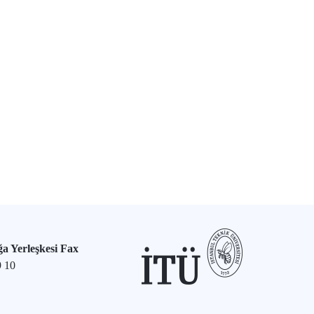
a Yerleşkesi Fax
9 10