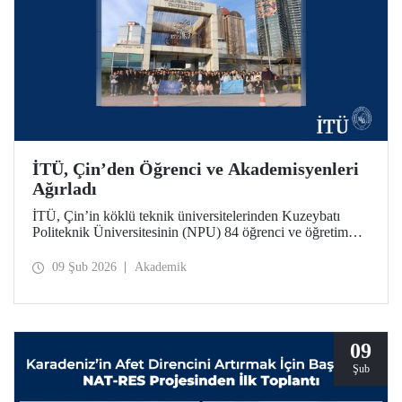
İTÜ, Çin’den Öğrenci ve Akademisyenleri
Ağırladı
İTÜ, Çin’in köklü teknik üniversitelerinden Kuzeybatı
Politeknik Üniversitesinin (NPU) 84 öğrenci ve öğretim
üyesini ağırladı. Ziyaret kapsamında iki üniversite
arasındaki akademik iş birliği olanakları değerlendirildi.
09 Şub 2026
Akademik
09
Şub