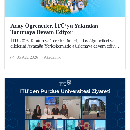
Aday Öğrenciler, İTÜ’yü Yakından
Tanımaya Devam Ediyor
İTÜ 2026 Tanıtım ve Tercih Günleri, aday öğrencileri ve
ailelerini Ayazağa Yerleşkemizde ağırlamaya devam ediyor.
Tanıtım ve Tercih Günleri 7 Ağustos’ta tamamlanacak,
ilgili fakülte ve birimler adaylara bilgi vermeye devam
06 Ağu 2026
Akademik
edecek.