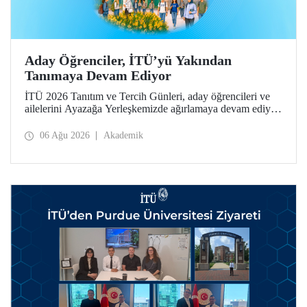
Aday Öğrenciler, İTÜ’yü Yakından
Tanımaya Devam Ediyor
İTÜ 2026 Tanıtım ve Tercih Günleri, aday öğrencileri ve
ailelerini Ayazağa Yerleşkemizde ağırlamaya devam ediyor.
Tanıtım ve Tercih Günleri 7 Ağustos’ta tamamlanacak,
ilgili fakülte ve birimler adaylara bilgi vermeye devam
06 Ağu 2026
Akademik
edecek.