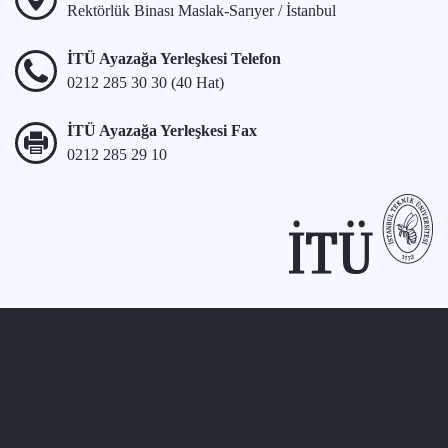
Rektörlük Binası Maslak-Sarıyer / İstanbul
İTÜ Ayazağa Yerleşkesi Telefon
0212 285 30 30 (40 Hat)
İTÜ Ayazağa Yerleşkesi Fax
0212 285 29 10