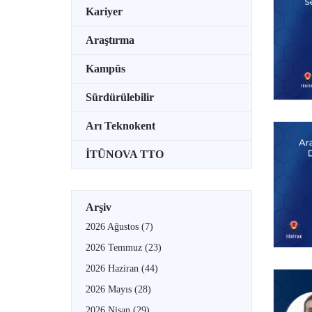
Kariyer
Araştırma
Kampüs
Sürdürülebilir
Arı Teknokent
İTÜNOVA TTO
Arşiv
2026 Ağustos
(7)
2026 Temmuz
(23)
2026 Haziran
(44)
2026 Mayıs
(28)
2026 Nisan
(29)