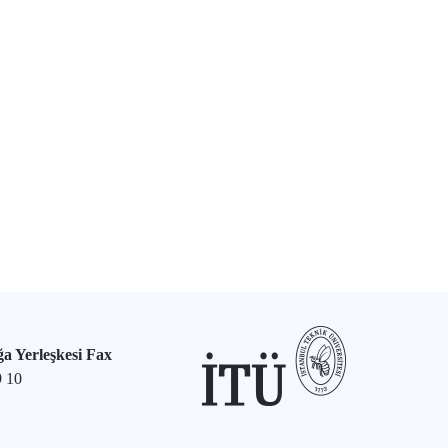
a Yerleşkesi Fax
9 10