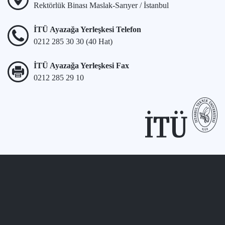
Rektörlük Binası Maslak-Sarıyer / İstanbul
İTÜ Ayazağa Yerleşkesi Telefon
0212 285 30 30 (40 Hat)
İTÜ Ayazağa Yerleşkesi Fax
0212 285 29 10