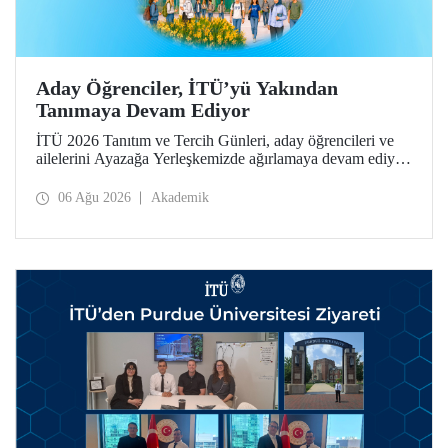
Aday Öğrenciler, İTÜ’yü Yakından
Tanımaya Devam Ediyor
İTÜ 2026 Tanıtım ve Tercih Günleri, aday öğrencileri ve
ailelerini Ayazağa Yerleşkemizde ağırlamaya devam ediyor.
Tanıtım ve Tercih Günleri 7 Ağustos’ta tamamlanacak,
ilgili fakülte ve birimler adaylara bilgi vermeye devam
06 Ağu 2026
Akademik
edecek.