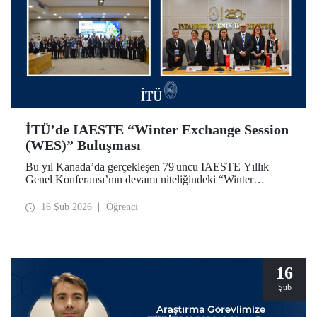
İTÜ’de IAESTE “Winter Exchange Session
(WES)” Buluşması
Bu yıl Kanada’da gerçekleşen 79'uncu IAESTE Yıllık
Genel Konferansı’nın devamı niteliğindeki “Winter
Exchange Session (WES)” etkinliği, İstanbul Teknik
Üniversitesi ev sahipliğinde, Süleyman Demirel Kültür
16 Şub 2026
Öğrenci
Merkezimizde 5-7 Şubat 2026 tarihleri arasında düzenlendi.
16
Şub