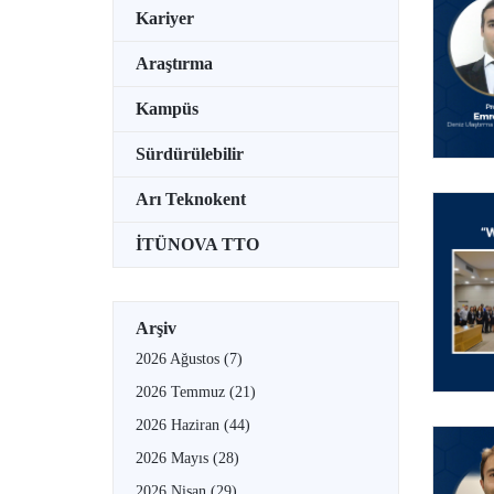
Kariyer
Araştırma
Kampüs
Sürdürülebilir
Arı Teknokent
İTÜNOVA TTO
Arşiv
2026 Ağustos
(7)
2026 Temmuz
(21)
2026 Haziran
(44)
2026 Mayıs
(28)
2026 Nisan
(29)