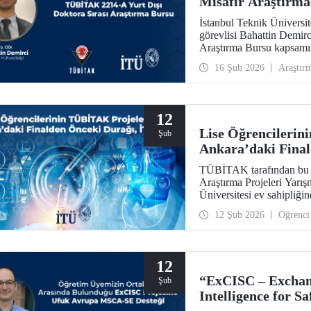
Misafir Araştırma
İstanbul Teknik Üniversi
görevlisi Bahattin Demi
Araştırma Bursu kapsamın
misafir araştırmacı olara
16 Şub 2026
Araştır
12
Lise Öğrencilerin
Şub
Ankara’daki Fina
TÜBİTAK tarafından bu y
Araştırma Projeleri Yarış
Üniversitesi ev sahipliğind
12 Şub 2026
Öğrenci
12
“ExCISC – Exchang
Şub
Intelligence for Sa
Ufuk Avrupa MSC