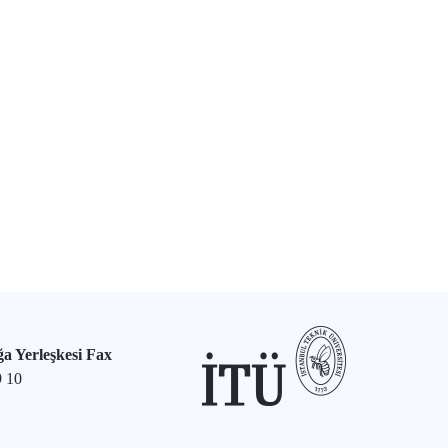
a Yerleşkesi Fax
9 10