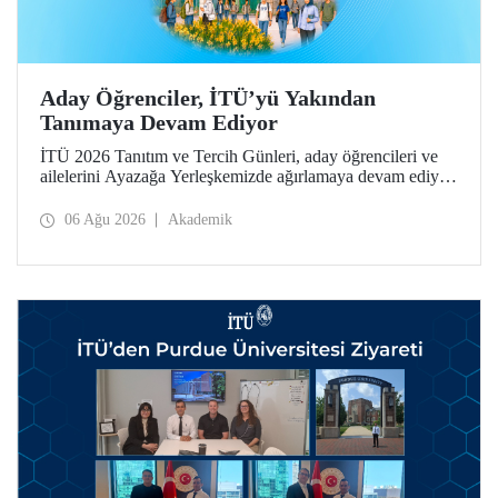
Aday Öğrenciler, İTÜ’yü Yakından
Tanımaya Devam Ediyor
İTÜ 2026 Tanıtım ve Tercih Günleri, aday öğrencileri ve
ailelerini Ayazağa Yerleşkemizde ağırlamaya devam ediyor.
Tanıtım ve Tercih Günleri 7 Ağustos’ta tamamlanacak,
ilgili fakülte ve birimler adaylara bilgi vermeye devam
06 Ağu 2026
Akademik
edecek.