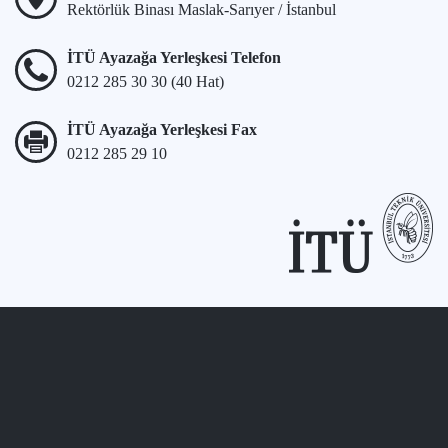
Rektörlük Binası Maslak-Sarıyer / İstanbul
İTÜ Ayazağa Yerleşkesi Telefon
0212 285 30 30 (40 Hat)
İTÜ Ayazağa Yerleşkesi Fax
0212 285 29 10