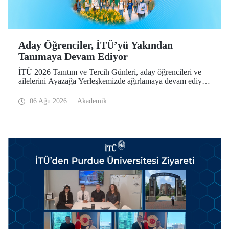
Aday Öğrenciler, İTÜ’yü Yakından
Tanımaya Devam Ediyor
İTÜ 2026 Tanıtım ve Tercih Günleri, aday öğrencileri ve
ailelerini Ayazağa Yerleşkemizde ağırlamaya devam ediyor.
Tanıtım ve Tercih Günleri 7 Ağustos’ta tamamlanacak,
ilgili fakülte ve birimler adaylara bilgi vermeye devam
06 Ağu 2026
Akademik
edecek.