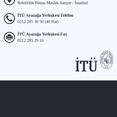
Rektörlük Binası Maslak-Sarıyer / İstanbul
İTÜ Ayazağa Yerleşkesi Telefon
0212 285 30 30 (40 Hat)
İTÜ Ayazağa Yerleşkesi Fax
0212 285 29 10