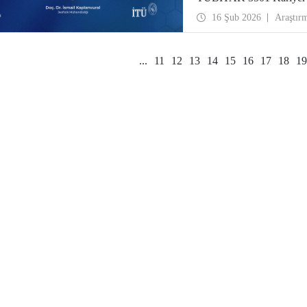
hak kazandı.
16 Şub 2026
Araştır
...
11
12
13
14
15
16
17
18
19