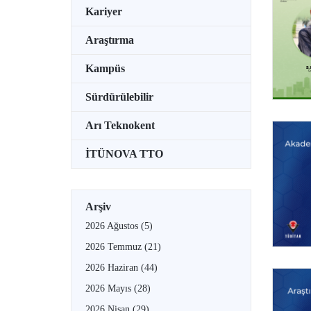
Kariyer
Araştırma
Kampüs
Sürdürülebilir
Arı Teknokent
İTÜNOVA TTO
Arşiv
2026 Ağustos
(5)
2026 Temmuz
(21)
2026 Haziran
(44)
2026 Mayıs
(28)
2026 Nisan
(29)