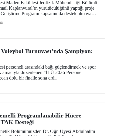
tesi Maden Fakültesi Jeofizik Mühendisliği Bölümü
mail Kaplanvural’ın yürütücülüğünü yaptığı proje,
eliştirme Programı kapsamında destek almaya
ma
 Voleybol Turnuvası’nda Şampiyon:
esi personeli arasındaki bağı güçlendirmek ve spor
ak amacıyla düzenlenen "İTÜ 2026 Personel
an dolu bir finalle sona erdi.
Temelli Programlanabilir Hücre
İTAK Desteği
enetik Bölümümüzden Dr. Öğr. Üyesi Abdulhalim