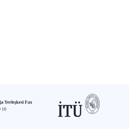
a Yerleşkesi Fax
9 10