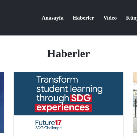
Anasayfa
Haberler
Video
Kün
Haberler